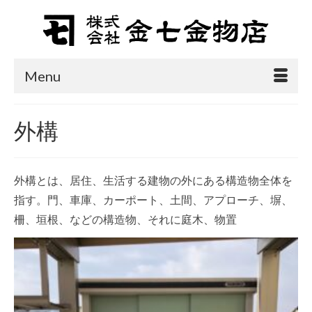
Menu
外構
外構とは、居住、生活する建物の外にある構造物全体を
指す。門、車庫、カーポート、土間、アプローチ、塀、
柵、垣根、などの構造物、それに庭木、物置