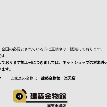
、全国の必要とされている方に直接ネット販売しております。
です。
しております施工例につきましては、ネットショップの対象外
きます。
ク
ご家庭の金物は
建築金物館 楽天店