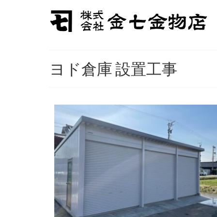
ヨド倉庫 設置工事