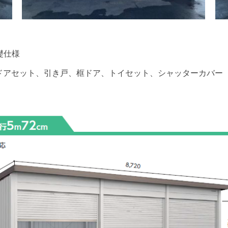
礎仕様
ドアセット、引き戸、框ドア、トイセット、シャッターカバー