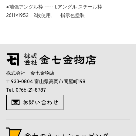
●補強アングル枠 ----- Lアングル スチール枠
2611×1952 2枚使用、 指示色塗装
株式会社 金七金物店
〒933-0804 富山県高岡市問屋町198
Tel. 0766-21-8787