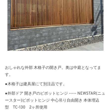
おしゃれな外部 木格子の開き戸。奥は中庭となってま
す。
●木格子は建具屋にて別注品です。
●外部ドア 開き戸のピボットヒンジ ----- NEWSTAR(ニュ
ースター)ピボットヒンジ 中心吊り自由開き 本体埋込
型 TC-130 2ヶ所使用